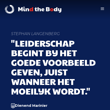
a
STEPHAN LANGENBERG
"LEIDERSCHAP
BEGINT BIJ HET
GOEDE VOORBEELD
GEVEN, JUIST
WANNEER HET
MOEILIJK WORDT."
Dienend Marinier