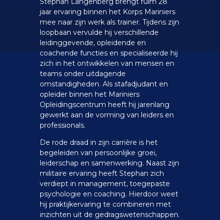
Stephan Langenberg brengt ruim 28
jaar ervaring binnen het Korps Mariniers
mee naar zijn werk als trainer. Tijdens zijn
loopbaan vervulde hij verschillende
leidinggevende, opleidende en
coachende functies en specialiseerde hij
zich in het ontwikkelen van mensen en
teams onder uitdagende
omstandigheden. Als stafadjudant en
opleider binnen het Mariniers
Opleidingscentrum heeft hij jarenlang
gewerkt aan de vorming van leiders en
professionals.
De rode draad in zijn carrière is het
begeleiden van persoonlijke groei,
leiderschap en samenwerking. Naast zijn
militaire ervaring heeft Stephan zich
verdiept in management, toegepaste
psychologie en coaching. Hierdoor weet
hij praktijkervaring te combineren met
inzichten uit de gedragswetenschappen.