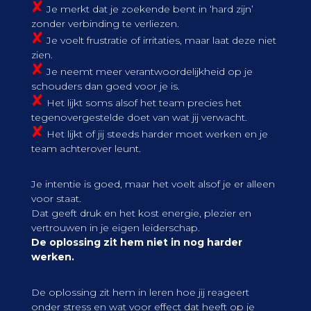
Je merkt dat je zoekende bent in ‘hard zijn’
zonder verbinding te verliezen.
Je voelt frustratie of irritaties, maar laat deze niet
zien.
Je neemt meer verantwoordelijkheid op je
schouders dan goed voor je is.
Het lijkt soms alsof het team precies het
tegenovergestelde doet van wat jij verwacht.
Het lijkt of jij steeds harder moet werken en je
team achterover leunt.
Je intentie is goed, maar het voelt alsof je er alleen
voor staat.
Dat geeft druk en het kost energie, plezier en
vertrouwen in je eigen leiderschap.
De oplossing zit hem niet in nog harder
werken.
De oplossing zit hem in leren hoe jij reageert
onder stress en wat voor effect dat heeft op je