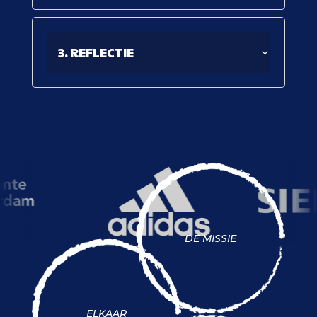
3. REFLECTIE
DE MISSIE
ELKAAR