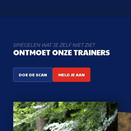
SPIEGELEN WAT JE ZELF NIET ZIET
ONTMOET ONZE TRAINERS
DOE DE SCAN
MELD JE AAN