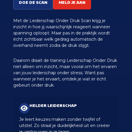
DOE DE SCAN
MELD JE AAN
Met de Leiderschap Onder Druk Scan krijg je
inzicht in hoe jij waarschijnlijk reageert wanneer
spanning oploopt.
Maar pas in de praktijk wordt
écht zichtbaar welk gedrag automatisch de
overhand neemt zodra de druk stijgt.
Daarom draait de training Leiderschap Onder Druk
niet alleen om inzicht, maar vooral om het ervaren
van jouw leiderschap onder stress.
Want pas
wanneer je het ervaart, ontdek je wat er écht
gebeurt onder druk.
HELDER LEIDERSCHAP
Je leert keuzes maken zonder twijfel of
uitstel. Zo straal je duidelijkheid uit en creëer
je vertrouwen in je team.