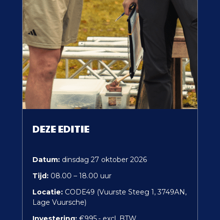
DEZE EDITIE
Datum:
dinsdag 27 oktober 2026
Tijd:
08.00 – 18.00 uur
Locatie:
CODE49 (Vuurste Steeg 1, 3749AN,
Lage Vuursche)
Investering:
€995,- excl. BTW