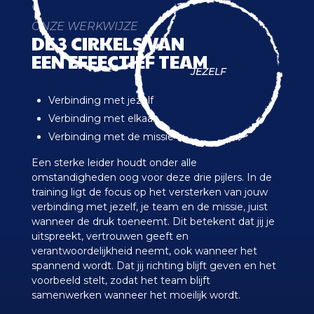
ONZE WERKWIJZE
DE 3 CIRKELS VAN
EEN EFFECTIEF TEAM
JEZELF
Verbinding met jezelf
Verbinding met elkaar
Verbinding met de missie
Een sterke leider houdt onder alle
omstandigheden oog voor deze drie pijlers.
In de
training ligt de focus op het versterken van jouw
verbinding met jezelf, je team en de missie, juist
wanneer de druk toeneemt. Dit betekent dat jij je
uitspreekt, vertrouwen geeft en
verantwoordelijkheid neemt, ook wanneer het
spannend wordt. Dat jij richting blijft geven en het
voorbeeld stelt, zodat het team blijft
samenwerken wanneer het moeilijk wordt.