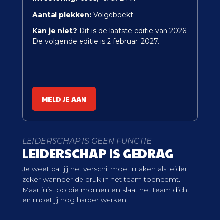
Aantal plekken:
Volgeboekt
Kan je niet?
Dit is de laatste editie van 2026.
De volgende editie is 2 februari 2027.
MELD JE AAN
LEIDERSCHAP IS GEEN FUNCTIE
LEIDERSCHAP IS GEDRAG
Je weet dat jij het verschil moet maken als leider,
zeker wanneer de druk in het team toeneemt.
Maar juist op die momenten slaat het team dicht
en moet jij nog harder werken.