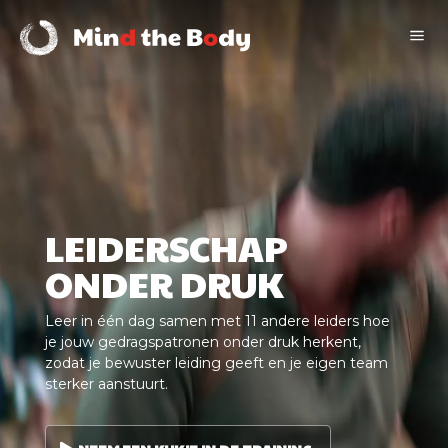
Videospeler
a
LEIDERSCHAP
ONDER DRUK
Leer in één dag samen met 11 andere leiders hoe
je jouw gedragspatronen onder druk herkent,
zodat je bewuster leiding geeft en je eigen team
sterker aanstuurt.