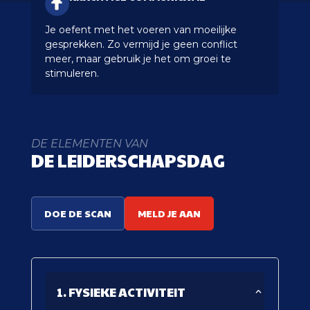
Je oefent met het voeren van moeilijke
gesprekken. Zo vermijd je geen conflict
meer, maar gebruik je het om groei te
stimuleren.
DE ELEMENTEN VAN
DE LEIDERSCHAPSDAG
DOE DE SCAN
MELD JE AAN
1. FYSIEKE ACTIVITEIT