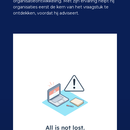
organisatieontwikkeling. Met zijn ervaring helpt hij
organisaties eerst de kern van het vraagstuk te
ontdekken, voordat hij adviseert.