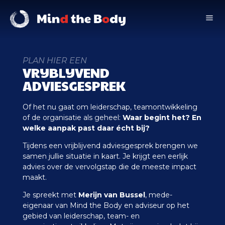
a
PLAN HIER EEN
VRIJBLIJVEND
ADVIESGESPREK
Of het nu gaat om leiderschap, teamontwikkeling
of de organisatie als geheel:
Waar begint het? En
welke aanpak past daar écht bij?
Tijdens een vrijblijvend adviesgesprek brengen we
samen jullie situatie in kaart. Je krijgt een eerlijk
advies over de vervolgstap die de meeste impact
maakt.
Je spreekt met
Merijn van Bussel
, mede-
eigenaar van Mind the Body en adviseur op het
gebied van leiderschap, team- en