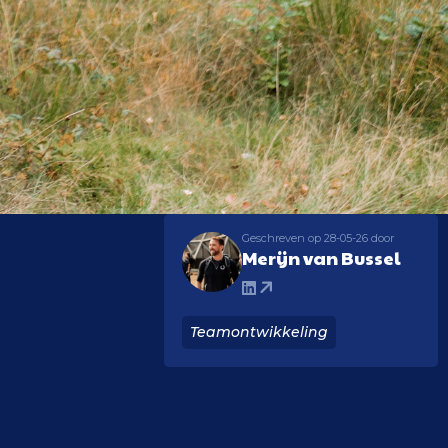
Geschreven op 28-05-26 door
Merijn van Bussel
Teamontwikkeling