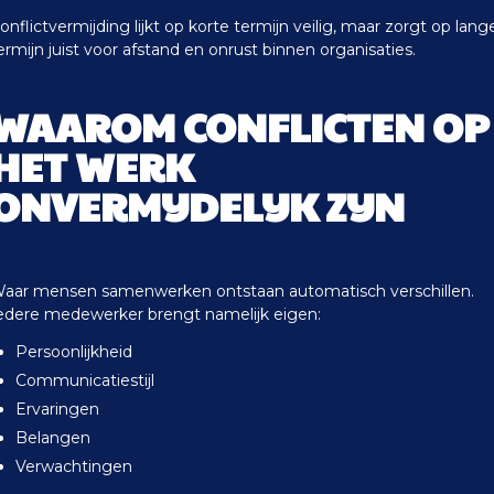
onflictvermijding lijkt op korte termijn veilig, maar zorgt op lang
ermijn juist voor afstand en onrust binnen organisaties.
WAAROM CONFLICTEN OP
HET WERK
ONVERMIJDELIJK ZIJN
aar mensen samenwerken ontstaan automatisch verschillen.
edere medewerker brengt namelijk eigen:
Persoonlijkheid
Communicatiestijl
Ervaringen
Belangen
Verwachtingen