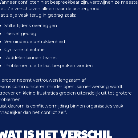
anneer conflicten niet bespreekbaar zijn, verdwijnen ze meesta
iet. Ze verschuiven alleen naar de achtergrond.
at zie je vaak terug in gedrag zoals:
Stilte tijdens overleggen
Passief gedrag
Verminderde betrokkenheid
Cynisme of irritatie
Roddelen binnen teams
Problemen die te laat besproken worden
ierdoor neemt vertrouwen langzaam af.
eams communiceren minder open, samenwerking wordt
troever en kleine frustraties groeien uiteindelijk uit tot grotere
roblemen.
uist daarom is conflictvermijding binnen organisaties vaak
chadelijker dan het conflict zelf.
WAT IS HET VERSCHIL