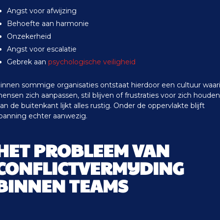
Angst voor afwijzing
Behoefte aan harmonie
Onzekerheid
Angst voor escalatie
Gebrek aan
psychologische veiligheid
innen sommige organisaties ontstaat hierdoor een cultuur waar
ensen zich aanpassen, stil blijven of frustraties voor zich houden
an de buitenkant lijkt alles rustig. Onder de oppervlakte blijft
panning echter aanwezig.
HET PROBLEEM VAN
CONFLICTVERMIJDING
BINNEN TEAMS