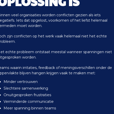
OPLOSSING IS
innen veel organisaties worden conflicten gezien als iets
egatiefs. Iets dat opgelost, voorkomen of het liefst helemaal
ermeden moet worden.
och zijn conflicten op het werk vaak helemaal niet het echte
robleem.
et echte probleem ontstaat meestal wanneer spanningen niet
itgesproken worden.
eams waarin irritaties, feedback of meningsverschillen onder de
ppervlakte blijven hangen krijgen vaak te maken met:
Minder vertrouwen
Slechtere samenwerking
Onuitgesproken frustraties
Verminderde communicatie
Meer spanning binnen teams