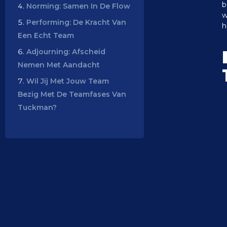
b
Norming: Samen In De Flow
w
Performing: De Kracht Van
h
Een Echt Team
Adjourning: Afscheid
Nemen Met Aandacht
Wil Jij Met Jouw Team
Bezig Met De Teamfases Van
Tuckman?