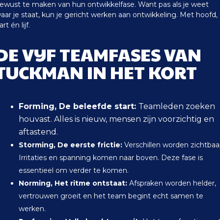
ewust te maken van hun ontwikkelfase. Want pas als je weet
aar je staat, kun je gericht werken aan ontwikkeling. Met hoofd,
art én lijf.
DE VIJF TEAMFASES VAN
TUCKMAN IN HET KORT
Forming, De beleefde start:
Teamleden zoeken
houvast. Alles is nieuw, mensen zijn voorzichtig en
aftastend.
Storming, De eerste frictie:
Verschillen worden zichtbaa
Irritaties en spanning komen naar boven. Deze fase is
essentieel om verder te komen.
Norming, Het ritme ontstaat:
Afspraken worden helder,
vertrouwen groeit en het team begint echt samen te
werken.