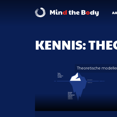
A
KENNIS: TH
Theoretische modelle