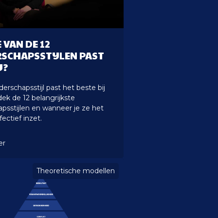
 VAN DE 12
RSCHAPSSTIJLEN PAST
U?
derschapsstijl past het beste bij
ek de 12 belangrijkste
apsstijlen en wanneer je ze het
ectief inzet.
er
Theoretische modellen