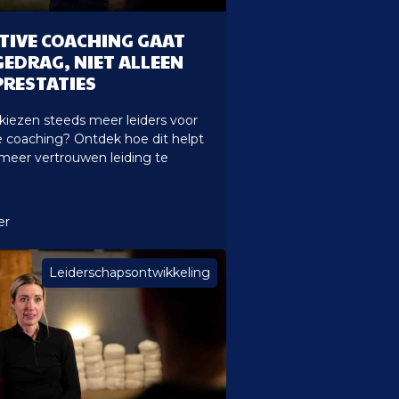
TIVE COACHING GAAT
GEDRAG, NIET ALLEEN
PRESTATIES
iezen steeds meer leiders voor
e coaching? Ontdek hoe dit helpt
eer vertrouwen leiding te
er
Leiderschapsontwikkeling